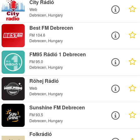
City Rádió
Web
Debrecen, Hungary
Best FM Debrecen
FM 104.6
Debrecen, Hungary
FM95 Rádió 1 Debrecen
FM 95.0
Debrecen, Hungary
Röhej Rádió
Web
Debrecen, Hungary
Sunshine FM Debrecen
FM 93.5
Debrecen, Hungary
Folkrádió