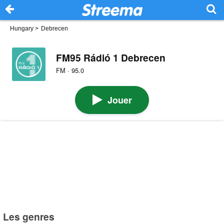
Hungary
>
Debrecen
FM95 Rádió 1 Debrecen
FM · 95.0
Jouer
Les genres