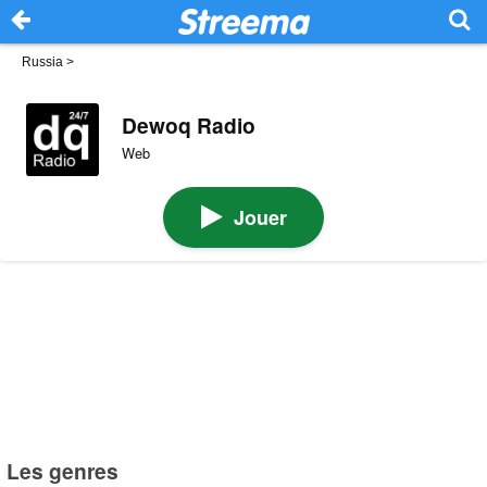
Russia
>
Dewoq Radio
Web
Jouer
Les genres