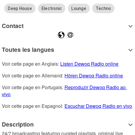
Deep House
Electronic
Lounge
Techno
Contact
Toutes les langues
Voir cette page en Anglais: 
Listen Dewoq Radio online
Voir cette page en Allemand: 
Hören Dewoq Radio online
Voir cette page en Portugais: 
Reproduzir Dewoq Radio ao 
vivo
Voir cette page en Espagnol: 
Escuchar Dewoq Radio en vivo
Description
24/7 broadcasting featuring curated playlists, original live 