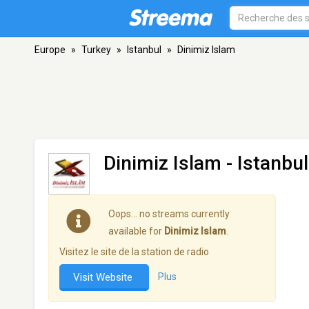
Europe
»
Turkey
»
Istanbul
»
Dinimiz Islam
Dinimiz Islam
- Istanbul
Oops… no streams currently
available for
Dinimiz Islam
.
Visitez le site de la station de radio
Visit Website
Plus