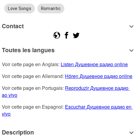
Love Songs
Romantic
Contact
Toutes les langues
Voir cette page en Anglais: 
Listen Душевное радио online
Voir cette page en Allemand: 
Hören Душевное радио online
Voir cette page en Portugais: 
Reproduzir Душевное радио 
ao vivo
Voir cette page en Espagnol: 
Escuchar Душевное радио en 
vivo
Description