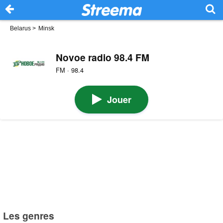
Belarus
>
Minsk
Novoe radio 98.4 FM
FM · 98.4
Jouer
Les genres