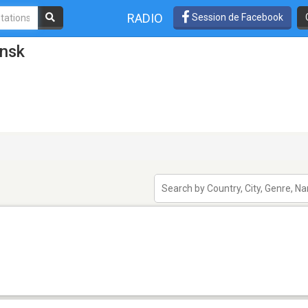
RADIO
Session de Facebook
insk