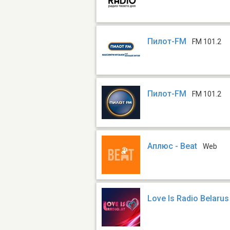
Пилот-FM
FM 101.2
Пилот-FM
FM 101.2
Аплюс - Beat
Web
Love Is Radio Belarus