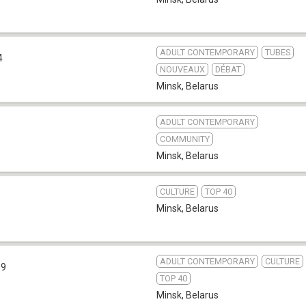
ADULT CONTEMPORARY
TUBES
4
NOUVEAUX
DÉBAT
Minsk
,
Belarus
ADULT CONTEMPORARY
COMMUNITY
Minsk
,
Belarus
CULTURE
TOP 40
Minsk
,
Belarus
ADULT CONTEMPORARY
CULTURE
.9
TOP 40
Minsk
,
Belarus