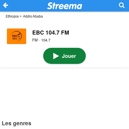
Ethiopia
>
Addis Ababa
EBC 104.7 FM
FM · 104.7
Jouer
Les genres