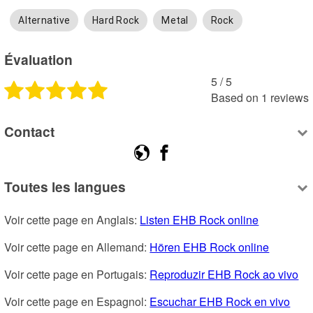
Alternative
Hard Rock
Metal
Rock
Évaluation
5
 /
5
Based on
1
reviews
Contact
Toutes les langues
Voir cette page en Anglais: 
Listen EHB Rock online
Voir cette page en Allemand: 
Hören EHB Rock online
Voir cette page en Portugais: 
Reproduzir EHB Rock ao vivo
Voir cette page en Espagnol: 
Escuchar EHB Rock en vivo