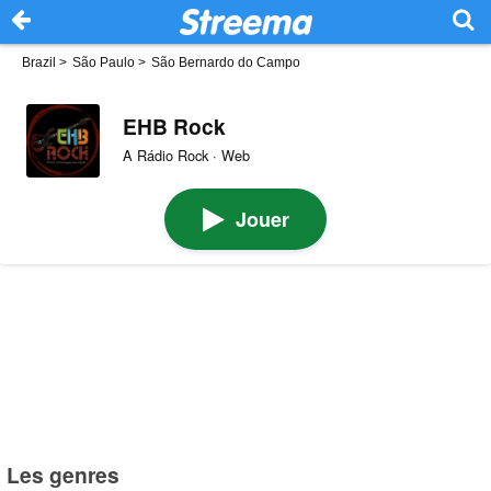
Brazil
>
São Paulo
>
São Bernardo do Campo
EHB Rock
A Rádio Rock · Web
Jouer
Les genres