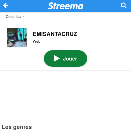
Colombia
>
EMISANTACRUZ
Web
Jouer
Les genres