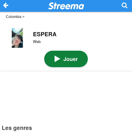
Colombia
>
ESPERA
Web
Jouer
Les genres