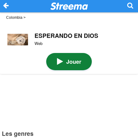
Colombia
>
ESPERANDO EN DIOS
Web
Jouer
Les genres