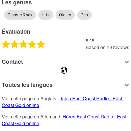
Les genres
Classic Rock
Hits
Oldies
Pop
Évaluation
5
 /
5
Based on
10
reviews
Contact
Toutes les langues
Voir cette page en Anglais: 
Listen East Coast Radio - East 
Coast Gold online
Voir cette page en Allemand: 
Hören East Coast Radio - East 
Coast Gold online