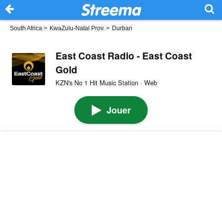
South Africa
>
KwaZulu-Natal Prov.
>
Durban
East Coast Radio - East Coast
Gold
KZN's No 1 Hit Music Station · Web
Jouer