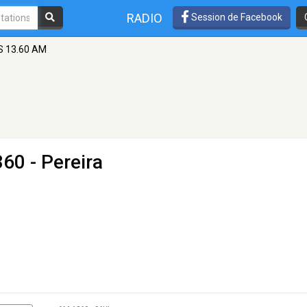
RADIO
Session de Facebook
 13.60 AM
60 - Pereira