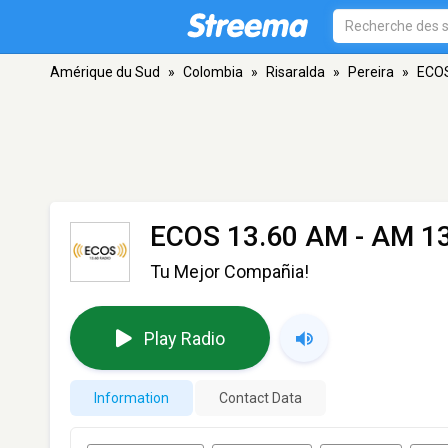
Amérique du Sud
»
Colombia
»
Risaralda
»
Pereira
»
ECOS
ECOS 13.60 AM
- AM 13
Tu Mejor Compañia!
Play Radio
Information
Contact Data