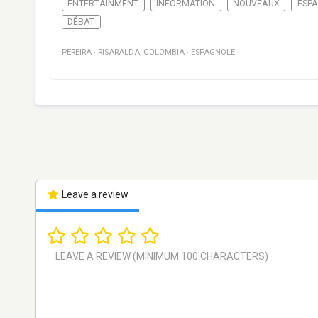
ENTERTAINMENT
INFORMATION
NOUVEAUX
ESP
DÉBAT
PEREIRA
·
RISARALDA
,
COLOMBIA
·
ESPAGNOLE
Leave a review