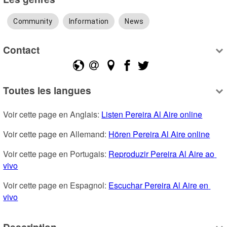
Community
Information
News
Contact
Toutes les langues
Voir cette page en Anglais: 
Listen Pereira Al Aire online
Voir cette page en Allemand: 
Hören Pereira Al Aire online
Voir cette page en Portugais: 
Reproduzir Pereira Al Aire ao 
vivo
Voir cette page en Espagnol: 
Escuchar Pereira Al Aire en 
vivo