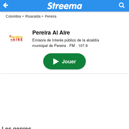
Colombia
>
Risaralda
>
Pereira
Pereira Al Aire
Emisora de Interés público de la alcaldía
municipal de Pereira · FM · 107.9
Jouer
Les genres