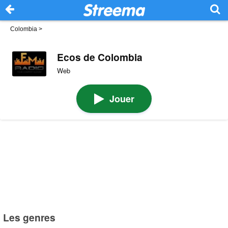
Colombia
>
Ecos de Colombia
Web
Jouer
Les genres