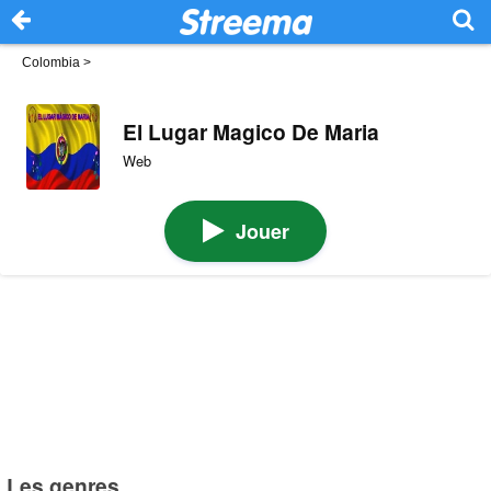
Colombia
>
El Lugar Magico De Maria
Web
Jouer
Les genres