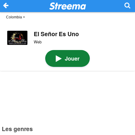
Colombia
>
El Señor Es Uno
Web
Jouer
Les genres