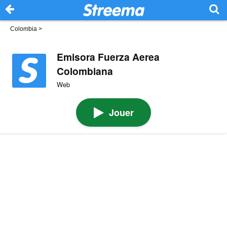
Colombia
>
Emisora Fuerza Aerea
Colombiana
Web
Jouer