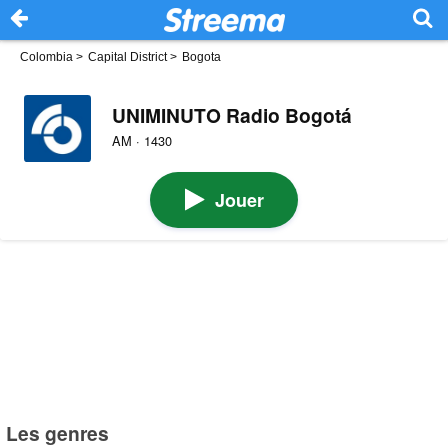
Colombia
>
Capital District
>
Bogota
UNIMINUTO Radio Bogotá
AM · 1430
Jouer
Les genres