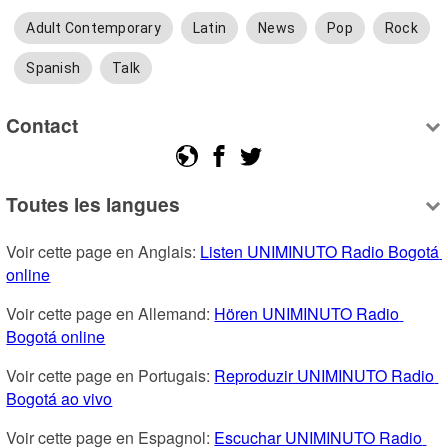
Adult Contemporary
Latin
News
Pop
Rock
Spanish
Talk
Contact
Toutes les langues
Voir cette page en Anglais: 
Listen UNIMINUTO Radio Bogotá 
online
Voir cette page en Allemand: 
Hören UNIMINUTO Radio 
Bogotá online
Voir cette page en Portugais: 
Reproduzir UNIMINUTO Radio 
Bogotá ao vivo
Voir cette page en Espagnol: 
Escuchar UNIMINUTO Radio 