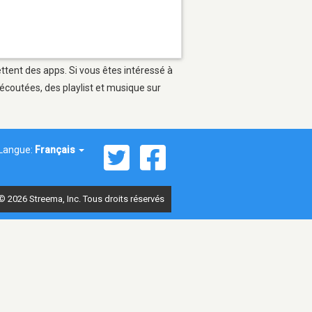
ettent des apps. Si vous êtes intéressé à
écoutées, des playlist et musique sur
Langue:
Français
© 2026 Streema, Inc. Tous droits réservés