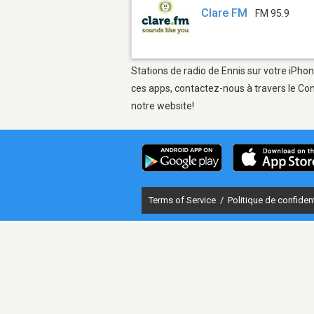
Clare FM
FM 95.9
Stations de radio de Ennis sur votre iPhon
ces apps, contactez-nous à travers le Con
notre website!
Terms of Service
/
Politique de confident