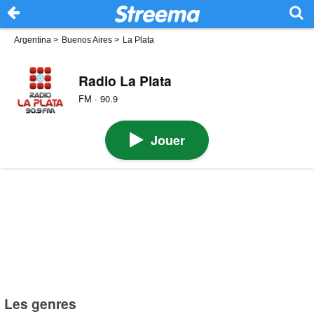
Argentina
>
Buenos Aires
>
La Plata
Radio La Plata
FM · 90.9
Jouer
Les genres