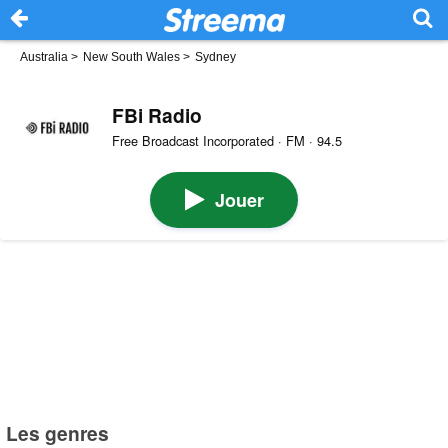
Australia
>
New South Wales
>
Sydney
FBi Radio
Free Broadcast Incorporated · FM · 94.5
Jouer
Les genres