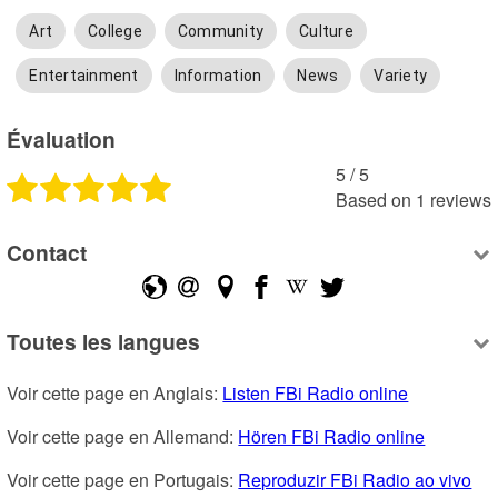
Art
College
Community
Culture
Entertainment
Information
News
Variety
Évaluation
5
 /
5
Based on
1
reviews
Contact
Toutes les langues
Voir cette page en Anglais: 
Listen FBi Radio online
Voir cette page en Allemand: 
Hören FBi Radio online
Voir cette page en Portugais: 
Reproduzir FBi Radio ao vivo