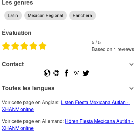
Les genres
Latin
Mexican Regional
Ranchera
Évaluation
5
 /
5
Based on
1
reviews
Contact
Toutes les langues
Voir cette page en Anglais: 
Listen Fiesta Mexicana Autlán - 
XHANV online
Voir cette page en Allemand: 
Hören Fiesta Mexicana Autlán - 
XHANV online