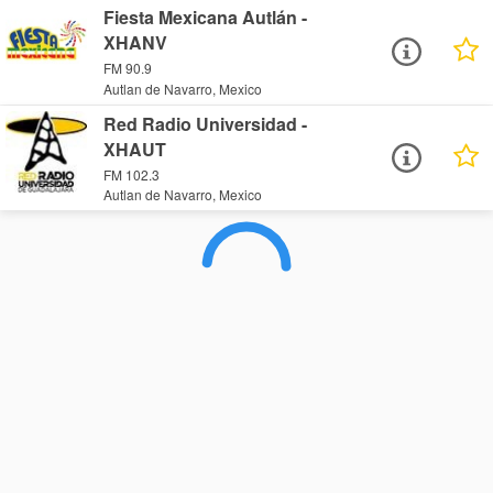
Fiesta Mexicana Autlán -
XHANV
FM 90.9
Autlan de Navarro, Mexico
Red Radio Universidad -
XHAUT
FM 102.3
Autlan de Navarro, Mexico