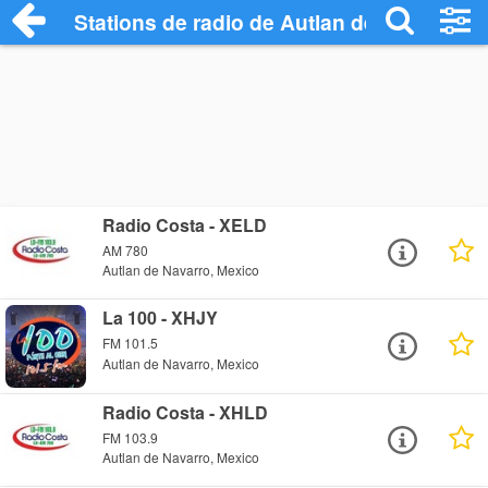
Stations de radio de Autlan de Navarro
Radio Costa - XELD
AM 780
Autlan de Navarro, Mexico
La 100 - XHJY
FM 101.5
Autlan de Navarro, Mexico
Radio Costa - XHLD
FM 103.9
Autlan de Navarro, Mexico