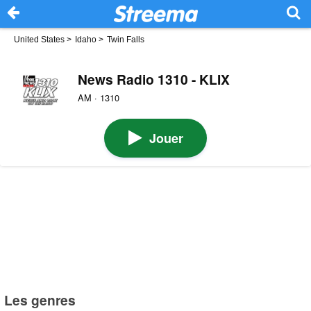
United States
>
Idaho
>
Twin Falls
News Radio 1310 - KLIX
AM · 1310
Jouer
Les genres