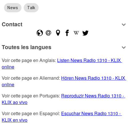
News
Talk
Contact
Toutes les langues
Voir cette page en Anglais: 
Listen News Radio 1310 - KLIX 
online
Voir cette page en Allemand: 
Hören News Radio 1310 - KLIX 
online
Voir cette page en Portugais: 
Reproduzir News Radio 1310 - 
KLIX ao vivo
Voir cette page en Espagnol: 
Escuchar News Radio 1310 - 
KLIX en vivo