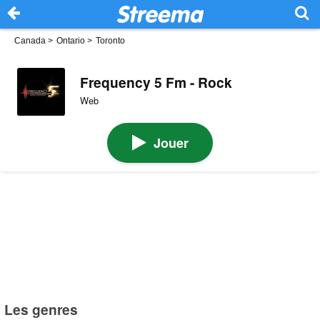
Canada
>
Ontario
>
Toronto
Frequency 5 Fm - Rock
Web
Jouer
Les genres