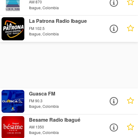
AM 870
Ibague, Colombia
La Patrona Radio Ibague
FM 102.5
Ibague, Colombia
Guasca FM
FM 90.3
Ibague, Colombia
Besame Radio Ibagué
AM 1350
Ibague, Colombia