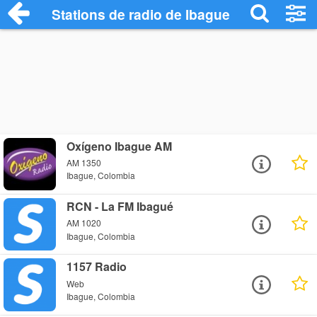
Stations de radio de Ibague
Oxígeno Ibague AM
AM 1350
Ibague, Colombia
RCN - La FM Ibagué
AM 1020
Ibague, Colombia
1157 Radio
Web
Ibague, Colombia