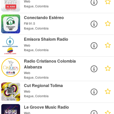
Web
Ibague, Colombia
Conectando Estéreo
FM 91.5
Ibague, Colombia
Emisora Shalom Radio
Web
Ibague, Colombia
Radio Cristianos Colombia
Alabanza
Web
Ibague, Colombia
Cut Regional Tolima
Web
Ibague, Colombia
Le Groove Music Radio
Web