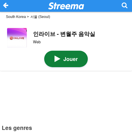
South Korea
>
서울 (Seoul)
인라이브 - 변월주 음악실
Web
Jouer
Les genres