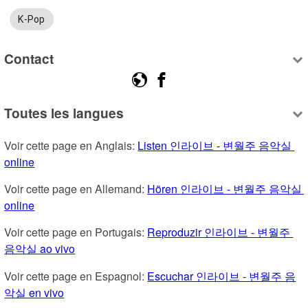
K-Pop
Contact
Toutes les langues
Voir cette page en Anglais: 
Listen 인라이브 - 변월주 음악실 
online
Voir cette page en Allemand: 
Hören 인라이브 - 변월주 음악실 
online
Voir cette page en Portugais: 
Reproduzir 인라이브 - 변월주 
음악실 ao vivo
Voir cette page en Espagnol: 
Escuchar 인라이브 - 변월주 음
악실 en vivo