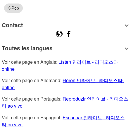
K-Pop
Contact
Toutes les langues
Voir cette page en Anglais: 
Listen 인라이브 - 라디오스타 
online
Voir cette page en Allemand: 
Hören 인라이브 - 라디오스타 
online
Voir cette page en Portugais: 
Reproduzir 인라이브 - 라디오스
타 ao vivo
Voir cette page en Espagnol: 
Escuchar 인라이브 - 라디오스
타 en vivo