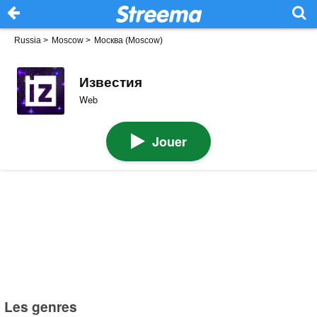
Russia
>
Moscow
>
Москва (Moscow)
Известия
Web
Jouer
Les genres