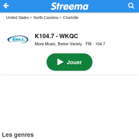
United States
>
North Carolina
>
Charlotte
K104.7 - WKQC
More Music, Better Variety · FM · 104.7
Jouer
Les genres