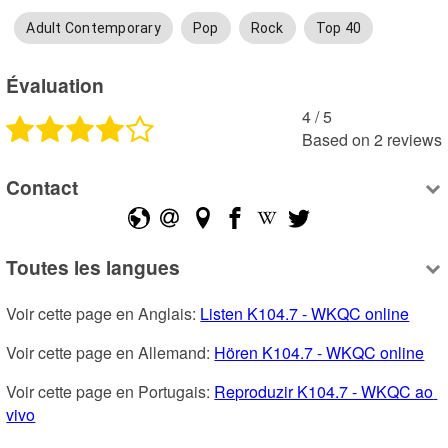
Adult Contemporary
Pop
Rock
Top 40
Évaluation
4
 /
5
Based on
2
reviews
Contact
Toutes les langues
Voir cette page en Anglais: 
Listen K104.7 - WKQC online
Voir cette page en Allemand: 
Hören K104.7 - WKQC online
Voir cette page en Portugais: 
Reproduzir K104.7 - WKQC ao 
vivo