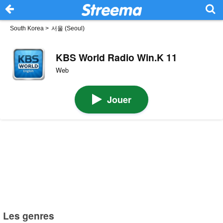
South Korea
>
서울 (Seoul)
KBS World Radio Win.K 11
Web
Jouer
Les genres