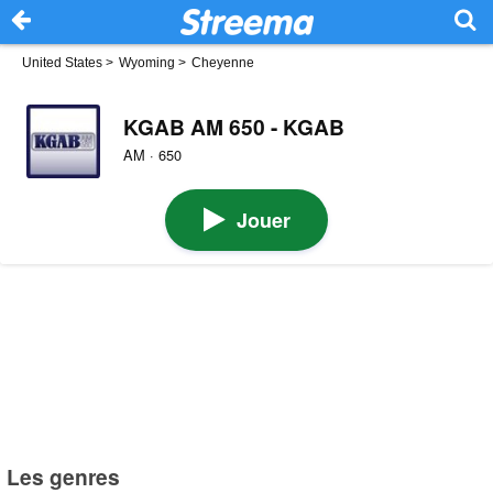
United States
>
Wyoming
>
Cheyenne
KGAB AM 650 - KGAB
AM · 650
Jouer
Les genres