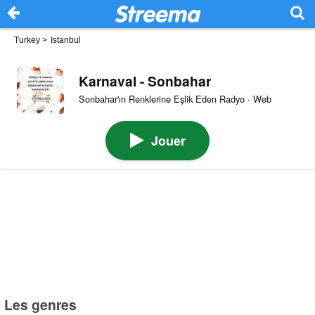
Turkey
>
Istanbul
Karnaval - Sonbahar
Sonbahar'ın Renklerine Eşlik Eden Radyo · Web
Jouer
Les genres