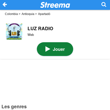
Colombia
>
Antioquia
>
Apartadó
LUZ RADIO
Web
Jouer
Les genres