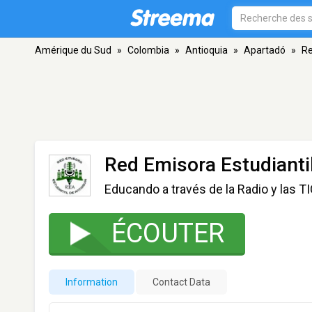
Amérique du Sud
»
Colombia
»
Antioquia
»
Apartadó
»
Re
Red Emisora Estudianti
Educando a través de la Radio y las T
ÉCOUTER
Information
Contact Data