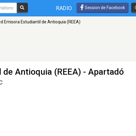
RADIO
Session de Facebook
d Emisora Estudiantil de Antioquia (REEA)
l de Antioquia (REEA)
- Apartadó
IC