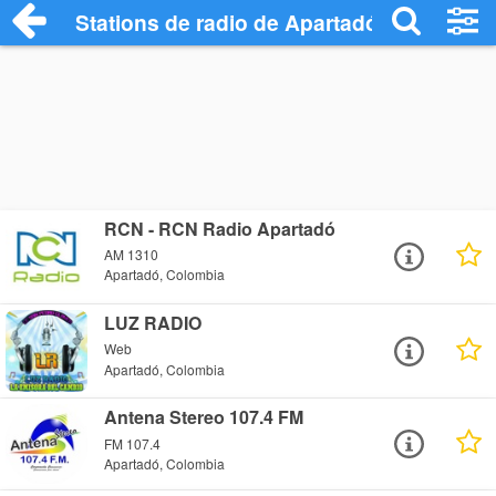
Stations de radio de Apartadó
RCN - RCN Radio Apartadó
AM 1310
Apartadó, Colombia
LUZ RADIO
Web
Apartadó, Colombia
Antena Stereo 107.4 FM
FM 107.4
Apartadó, Colombia