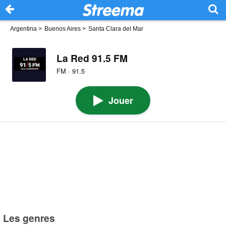
Argentina
>
Buenos Aires
>
Santa Clara del Mar
La Red 91.5 FM
FM · 91.5
Jouer
Les genres