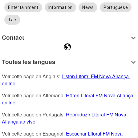
Entertainment
Information
News
Portuguese
Talk
Contact
Toutes les langues
Voir cette page en Anglais: 
Listen Litoral FM Nova Aliança 
online
Voir cette page en Allemand: 
Hören Litoral FM Nova Aliança 
online
Voir cette page en Portugais: 
Reproduzir Litoral FM Nova 
Aliança ao vivo
Voir cette page en Espagnol: 
Escuchar Litoral FM Nova 