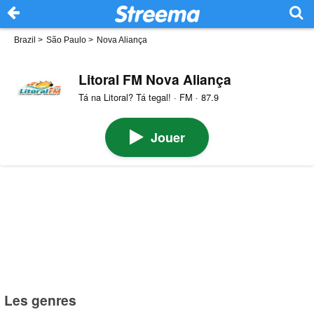
Brazil
>
São Paulo
>
Nova Aliança
Litoral FM Nova Aliança
Tá na Litoral? Tá tegal! · FM · 87.9
Jouer
Les genres