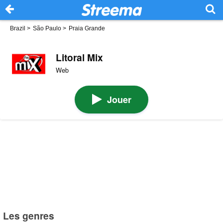
Brazil
>
São Paulo
>
Praia Grande
Litoral Mix
Web
Jouer
Les genres