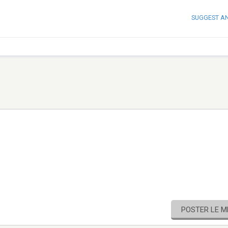
SUGGEST A
POSTER LE 