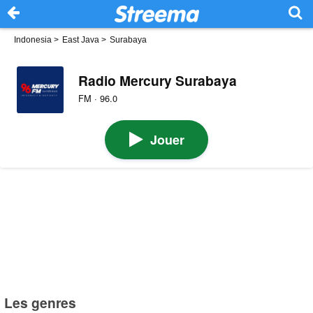
Indonesia
>
East Java
>
Surabaya
Radio Mercury Surabaya
FM · 96.0
Jouer
Les genres