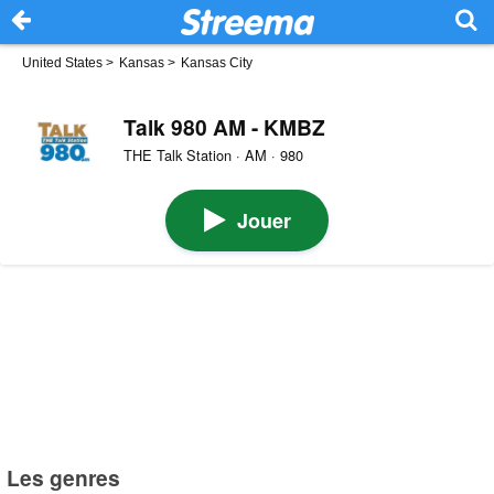
United States
>
Kansas
>
Kansas City
Talk 980 AM - KMBZ
THE Talk Station · AM · 980
Jouer
Les genres