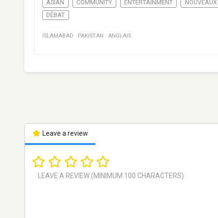
ASIAN
COMMUNITY
ENTERTAINMENT
NOUVEAUX
DÉBAT
ISLAMABAD
·
PAKISTAN
·
ANGLAIS
Leave a review