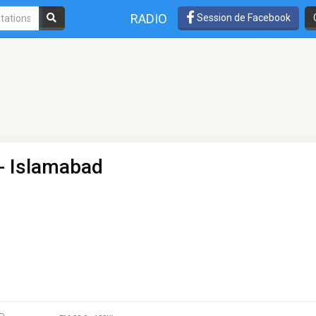
RADIO
Session de Facebook
- Islamabad