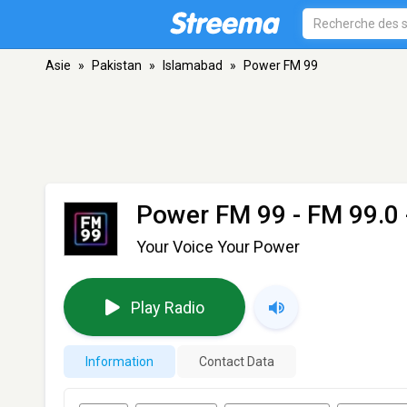
Asie
»
Pakistan
»
Islamabad
»
Power FM 99
Power FM 99
- FM 99.0 
Your Voice Your Power
Play Radio
Information
Contact Data