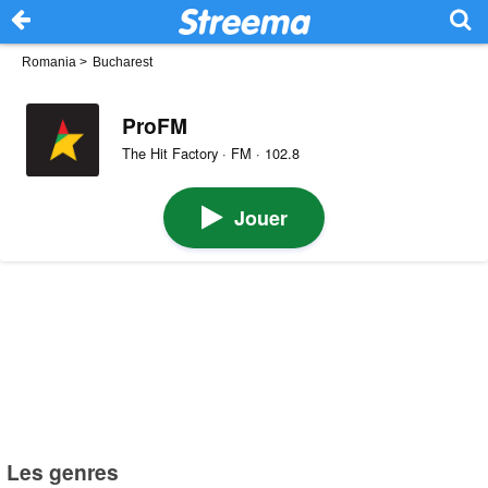
Romania
>
Bucharest
ProFM
The Hit Factory · FM · 102.8
Jouer
Les genres