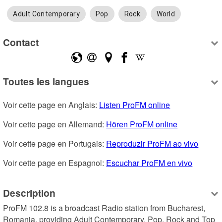
Adult Contemporary
Pop
Rock
World
Contact
Toutes les langues
Voir cette page en Anglais: 
Listen ProFM online
Voir cette page en Allemand: 
Hören ProFM online
Voir cette page en Portugais: 
Reproduzir ProFM ao vivo
Voir cette page en Espagnol: 
Escuchar ProFM en vivo
Description
ProFM 102.8 is a broadcast Radio station from Bucharest, 
Romania, providing Adult Contemporary, Pop, Rock and Top 