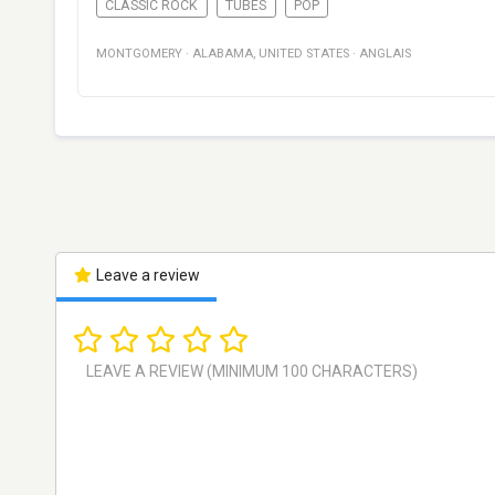
CLASSIC ROCK
TUBES
POP
MONTGOMERY
·
ALABAMA
,
UNITED STATES
·
ANGLAIS
Leave a review