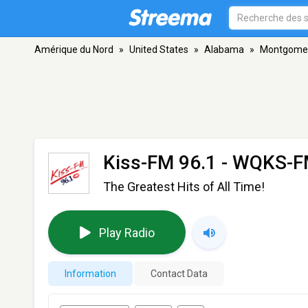
Amérique du Nord
»
United States
»
Alabama
»
Montgome
Kiss-FM 96.1 - WQKS-
The Greatest Hits of All Time!
Play Radio
Information
Contact Data