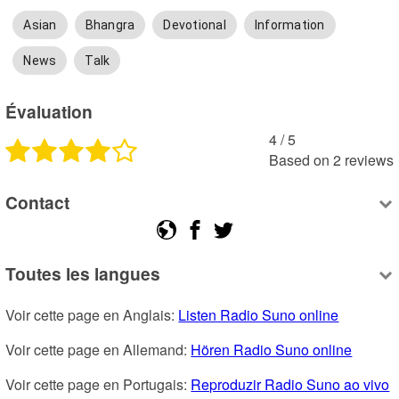
Asian
Bhangra
Devotional
Information
News
Talk
Évaluation
4
 /
5
Based on
2
reviews
Contact
Toutes les langues
Voir cette page en Anglais: 
Listen Radio Suno online
Voir cette page en Allemand: 
Hören Radio Suno online
Voir cette page en Portugais: 
Reproduzir Radio Suno ao vivo