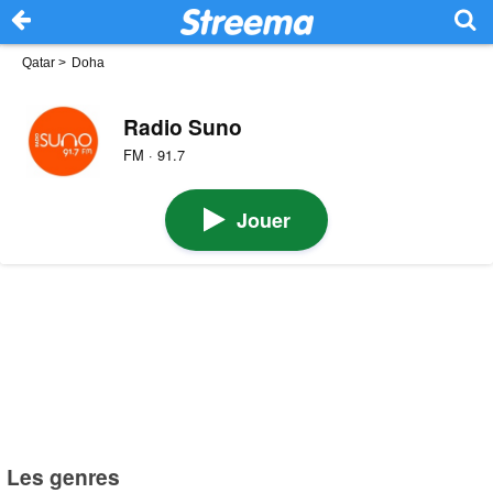
Qatar
>
Doha
Radio Suno
FM · 91.7
Jouer
Les genres