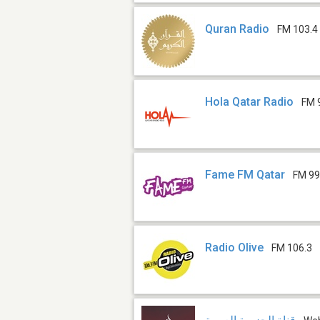
Quran Radio
FM 103.4
Hola Qatar Radio
FM 
Fame FM Qatar
FM 99
Radio Olive
FM 106.3