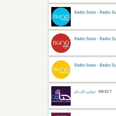
Radio Suno - Radio S
Radio Suno - Radio 
Radio Suno - Radio S
حبايب اف ام
FM 93.7