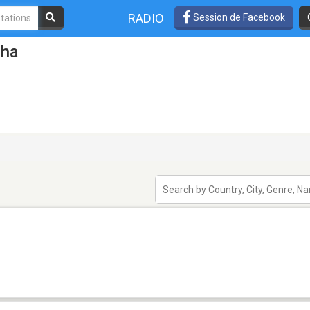
RADIO
Session de Facebook
oha