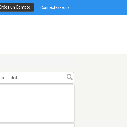
Créez un Compte
Connectez-vous