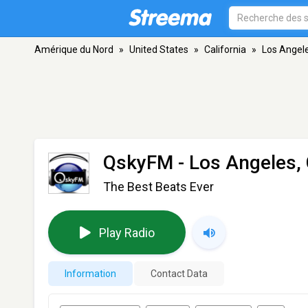
Amérique du Nord
»
United States
»
California
»
Los Angel
QskyFM
- Los Angeles,
The Best Beats Ever
Play Radio
Information
Contact Data