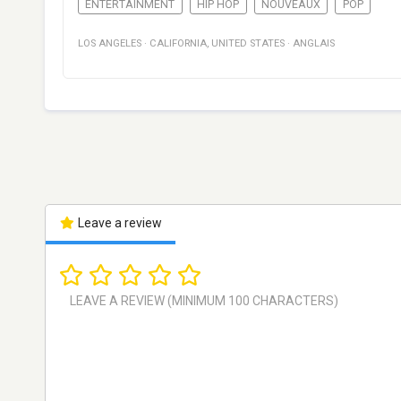
ENTERTAINMENT
HIP HOP
NOUVEAUX
POP
LOS ANGELES
·
CALIFORNIA
,
UNITED STATES
·
ANGLAIS
Leave a review